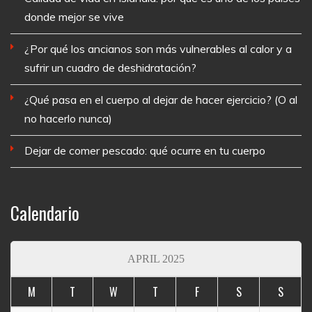
donde mejor se vive
¿Por qué los ancianos son más vulnerables al calor y a
sufrir un cuadro de deshidratación?
¿Qué pasa en el cuerpo al dejar de hacer ejercicio? (O al
no hacerlo nunca)
Dejar de comer pescado: qué ocurre en tu cuerpo
Calendario
APRIL 2025
M
T
W
T
F
S
S