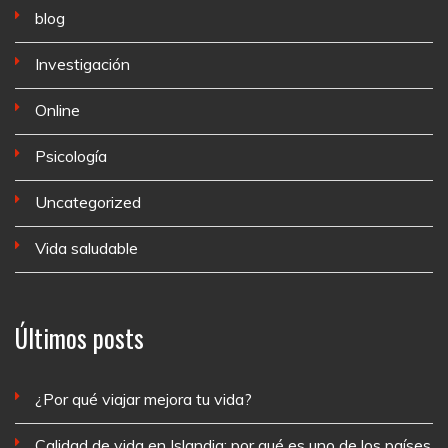
blog
Investigación
Online
Psicología
Uncategorized
Vida saludable
Últimos posts
¿Por qué viajar mejora tu vida?
Calidad de vida en Islandia: por qué es uno de los países