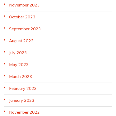
November 2023
October 2023
September 2023
August 2023
July 2023
May 2023
March 2023
February 2023
January 2023
November 2022