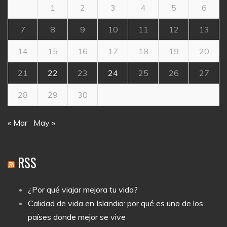
1
2
3
4
5
6
7
8
9
10
11
12
13
14
15
16
17
18
19
20
21
22
23
24
25
26
27
28
29
30
« Mar
May »
RSS
¿Por qué viajar mejora tu vida?
Calidad de vida en Islandia: por qué es uno de los
países donde mejor se vive