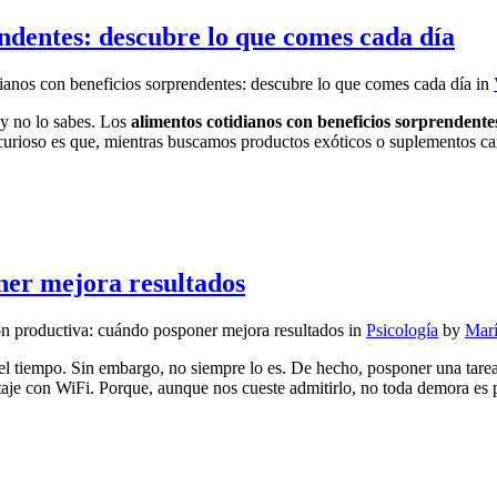
endentes: descubre lo que comes cada día
ianos con beneficios sorprendentes: descubre lo que comes cada día
in
 y no lo sabes. Los
alimentos cotidianos con beneficios sorprendente
urioso es que, mientras buscamos productos exóticos o suplementos ca
ner mejora resultados
ón productiva: cuándo posponer mejora resultados
in
Psicología
by
Mar
l tiempo. Sin embargo, no siempre lo es. De hecho, posponer una tarea 
taje con WiFi. Porque, aunque nos cueste admitirlo, no toda demora es 