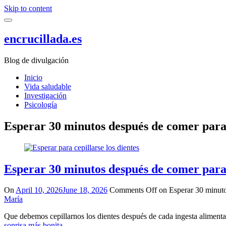
Skip to content
encrucillada.es
Blog de divulgación
Inicio
Vida saludable
Investigación
Psicología
Esperar 30 minutos después de comer para c
Esperar 30 minutos después de comer para c
On
April 10, 2026
June 18, 2026
Comments Off
on Esperar 30 minutos
María
Que debemos cepillarnos los dientes después de cada ingesta alimenta
sonrisa más bonita
.