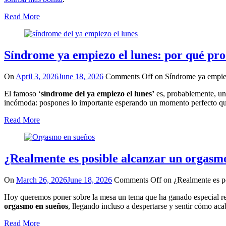
Read More
Síndrome ya empiezo el lunes: por qué pro
On
April 3, 2026
June 18, 2026
Comments Off
on Síndrome ya empiezo
El famoso ‘
síndrome del ya empiezo el lunes’
es, probablemente, un
incómoda: pospones lo importante esperando un momento perfecto que, s
Read More
¿Realmente es posible alcanzar un orgasm
On
March 26, 2026
June 18, 2026
Comments Off
on ¿Realmente es p
Hoy queremos poner sobre la mesa un tema que ha ganado especial rel
orgasmo en sueños
, llegando incluso a despertarse y sentir cómo aca
Read More