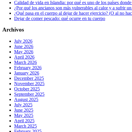
Calidad de vida en Islandia: por qué es uno de los países donde
¿Por qué los ancianos son más vulnerables al calor y a sufrir u
¿Qué pasa en el cuerpo al dejar de hacer ejercicio? (O al no ha
Dejar de comer pescado: qué ocurre en tu cuerpo
Archivos
July 2026
June 2026
May 2026
April 2026
March 2026
February 2026
January 2026
December 2025
November 2025
October 2025
September 2025
August 2025
July 2025
June 2025
May 2025
April 2025
March 2025
February 2025