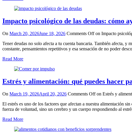
Impacto psicológico de las deudas: cómo 
On
March 20, 2026
June 18, 2026
Comments Off
on Impacto psicoló
Tener deudas no solo afecta a tu cuenta bancaria. También afecta, y 
constante, pensamientos repetitivos y esa sensación de no poder desc
Read More
Estrés y alimentación: qué puedes hacer p
On
March 19, 2026
April 20, 2026
Comments Off
on Estrés y alimen
El estrés es uno de los factores que afectan a nuestra alimentación s
fuerza de voluntad, sino un cerebro y un cuerpo respondiendo al estré
Read More