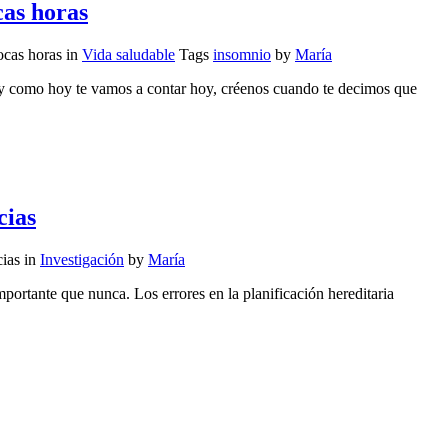
cas horas
ocas horas
in
Vida saludable
Tags
insomnio
by
María
 y como hoy te vamos a contar hoy, créenos cuando te decimos que
cias
cias
in
Investigación
by
María
mportante que nunca. Los errores en la planificación hereditaria