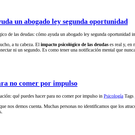
ayuda un abogado ley segunda oportunidad
gico de las deudas: cómo ayuda un abogado ley segunda oportunidad
i
mucho, a tu cabeza. El
impacto psicológico de las deudas
es real y, en
onectar ni un segundo. Es como tener una notificación mental que nunca
ara no comer por impulso
tación: qué puedes hacer para no comer por impulso
in
Psicología
Tags
in que nos demos cuenta. Muchas personas no identificamos que los atrac
s.