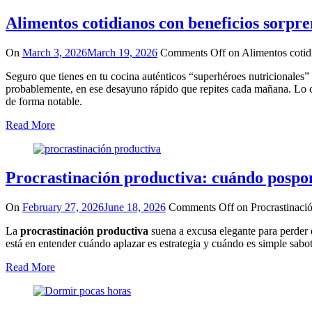
Alimentos cotidianos con beneficios sorpr
On
March 3, 2026
March 19, 2026
Comments Off
on Alimentos cotid
Seguro que tienes en tu cocina auténticos “superhéroes nutricionales”
probablemente, en ese desayuno rápido que repites cada mañana. Lo c
de forma notable.
Read More
Procrastinación productiva: cuándo pospo
On
February 27, 2026
June 18, 2026
Comments Off
on Procrastinaci
La
procrastinación productiva
suena a excusa elegante para perder e
está en entender cuándo aplazar es estrategia y cuándo es simple sabo
Read More