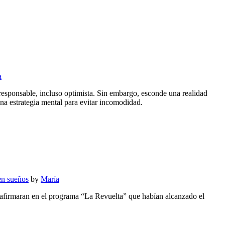
a
esponsable, incluso optimista. Sin embargo, esconde una realidad
na estrategia mental para evitar incomodidad.
en sueños
by
María
 afirmaran en el programa “La Revuelta” que habían alcanzado el