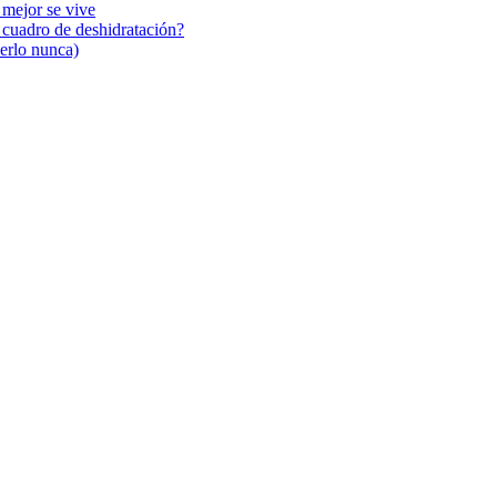
 mejor se vive
n cuadro de deshidratación?
cerlo nunca)