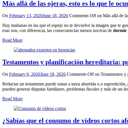
Más allá de las ojeras, esto es lo que le 
On
February 13, 2026
June 18, 2026
Comments Off
on Más allá de la
Hay mañanas en las que el espejo no te devuelve la imagen que te gus
esas son, con diferencia, las consecuencias menos nocivas de
dormir 
Read More
Testamentos y planificación hereditaria: p
On
February 6, 2026
June 18, 2026
Comments Off
on Testamentos y p
Redactar un testamento puede sonar a tarea aburrida o a superstición, p
pueden generar disputas familiares, problemas fiscales y más de un do
Read More
¿Sabías que el consumo de vídeos cortos af