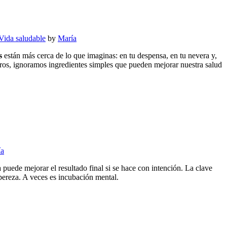
Vida saludable
by
María
s
están más cerca de lo que imaginas: en tu despensa, en tu nevera y,
ros, ignoramos ingredientes simples que pueden mejorar nuestra salud
ía
puede mejorar el resultado final si se hace con intención. La clave
pereza. A veces es incubación mental.