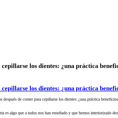
epillarse los dientes: ¿una práctica benefic
epillarse los dientes: ¿una práctica benefic
 después de comer para cepillarse los dientes: ¿una práctica beneficios
ria es algo que a todos nos han enseñado y que hemos interiorizado de