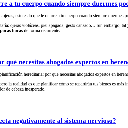
ocurre a tu cuerpo cuando siempre duermes po
s ojeras, esto es lo que le ocurre a tu cuerpo cuando siempre duermes p
taría: ojeras violáceas, piel apagada, gesto cansado…
Sin embargo, tal
pocas horas
de forma recurrente.
or qué necesitas abogados expertos en heren
lanificación hereditaria: por qué necesitas abogados expertos en heren
ero la realidad es que planificar cómo se repartirán tus bienes es más i
lor de cabeza inesperado.
ecta negativamente al sistema nervioso?