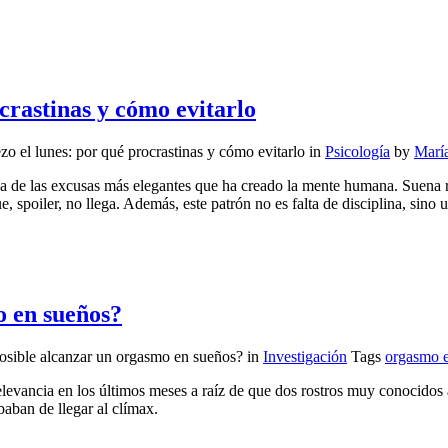
crastinas y cómo evitarlo
 el lunes: por qué procrastinas y cómo evitarlo
in
Psicología
by
Marí
a de las excusas más elegantes que ha creado la mente humana. Suena r
poiler, no llega. Además, este patrón no es falta de disciplina, sino u
o en sueños?
osible alcanzar un orgasmo en sueños?
in
Investigación
Tags
orgasmo 
evancia en los últimos meses a raíz de que dos rostros muy conocidos
baban de llegar al clímax.