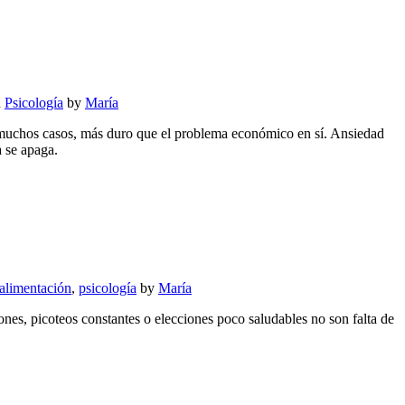
n
Psicología
by
María
 muchos casos, más duro que el problema económico en sí. Ansiedad
 se apaga.
alimentación
,
psicología
by
María
ones, picoteos constantes o elecciones poco saludables no son falta de