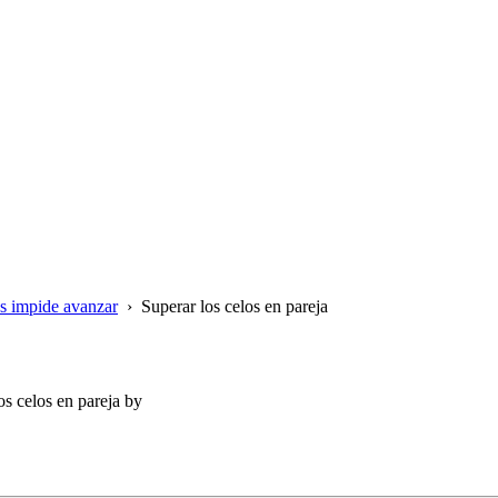
os impide avanzar
›
Superar los celos en pareja
s celos en pareja
by