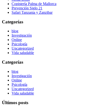
Copistería Palma de Mallorca
Prevención Siglo 21
Safari Tanzania y Zanzibar
Categorías
blog
Investigación
Online
Psicología
Uncategorized
Vida saludable
Categorías
blog
Investigación
Online
Psicología
Uncategorized
Vida saludable
Últimos posts