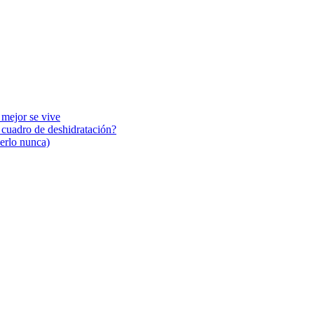
 mejor se vive
n cuadro de deshidratación?
cerlo nunca)