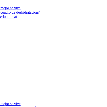
 mejor se vive
n cuadro de deshidratación?
cerlo nunca)
 mejor se vive